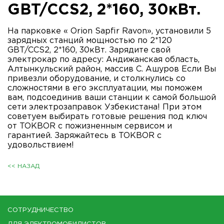
GBT/CCS2, 2*160, 30кВт.
На парковке « Orion Sapfir Ravon», установили 5
зарядных станций мощностью по 2*120
GBT/CCS2, 2*160, 30кВт. Зарядите свой
электрокар по адресу: Андижанская область,
Алтынкульский район, массив С. Ашуров Если Вы
привезли оборудование, и столкнулись со
сложностями в его эксплуатации, мы поможем
вам, подсоединив ваши станции к самой большой
сети электрозаправок Узбекистана! При этом
советуем выбирать готовые решения под ключ
от TOKBOR с пожизненным сервисом и
гарантией. Заряжайтесь в TOKBOR с
удовольствием!
<< НАЗАД
СОТРУДНИЧЕСТВО