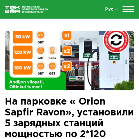
Рус
На парковке « Orion
Sapfir Ravon», установили
5 зарядных станций
мощностью по 2*120