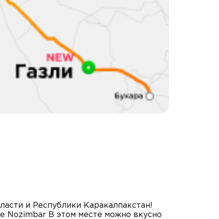
бласти и Республики Каракалпакстан!
е Nozimbar В этом месте можно вкусно