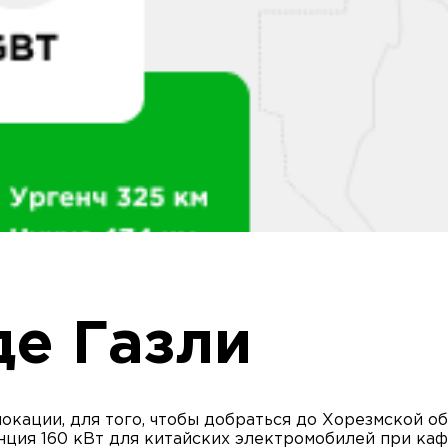
де Газли
локации, для того, чтобы добраться до Хорезмской о
нция 160 кВт для китайских электромобилей при каф