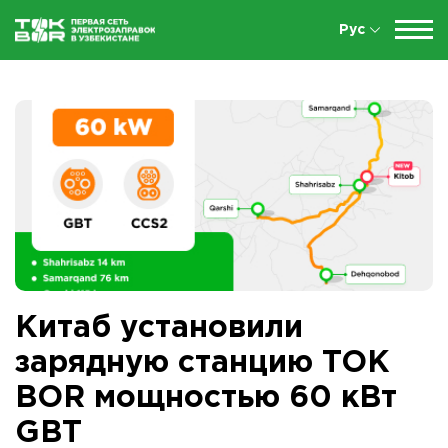
Рус
Китаб установили
зарядную станцию TOK
BOR мощностью 60 кВт
GBT