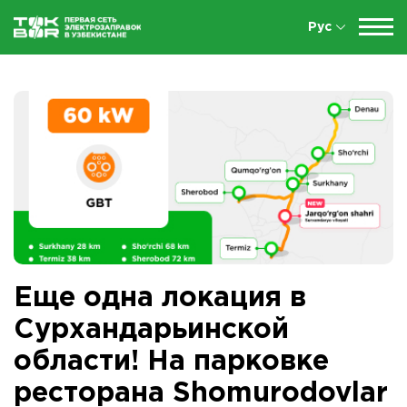
Рус
Еще одна локация в
Сурхандарьинской
области! На парковке
ресторана Shomurodovlar