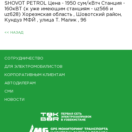
SHOVOT PETROL Цена - 1950 сум/кВтч Cтанция -
160кВТ (к уже имеющим станциям - uz566 и
uz628) Хорезмская область , Шовотский район,
Кундуз МФЙ , улица Т. Малик , 96
<< НАЗАД
СОТРУДНИЧЕСТВО
ДЛЯ ЭЛЕКТРОМОБИЛИСТОВ
КОРПОРАТИВНЫМ КЛИЕНТАМ
АВТОДИЛЕРАМ
СМИ
НОВОСТИ