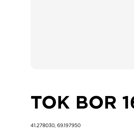
TOK BOR 1
41.278030, 69.197950