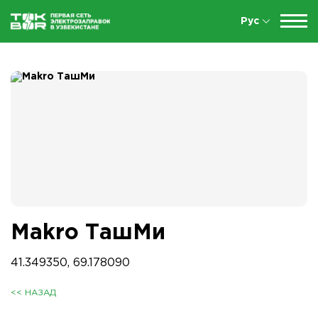
Рус
Makro ТашМи
41.349350, 69.178090
<< НАЗАД