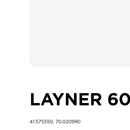
LAYNER 60
41.575550, 70.020990